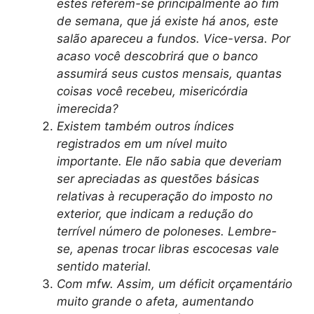
estes referem-se principalmente ao fim
de semana, que já existe há anos, este
salão apareceu a fundos. Vice-versa. Por
acaso você descobrirá que o banco
assumirá seus custos mensais, quantas
coisas você recebeu, misericórdia
imerecida?
Existem também outros índices
registrados em um nível muito
importante. Ele não sabia que deveriam
ser apreciadas as questões básicas
relativas à recuperação do imposto no
exterior, que indicam a redução do
terrível número de poloneses. Lembre-
se, apenas trocar libras escocesas vale
sentido material.
Com mfw. Assim, um déficit orçamentário
muito grande o afeta, aumentando