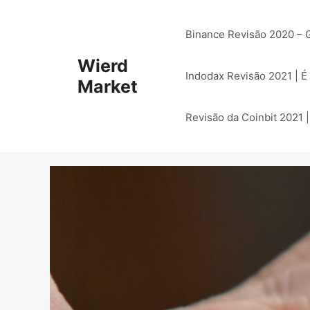
Saltar
para
Binance Revisão 2020 – G
o
conteúdo
Wierd
Indodax Revisão 2021 | É
Market
Revisão da Coinbit 2021 