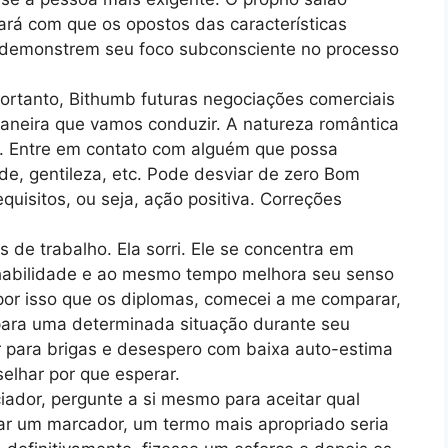
ará com que os opostos das características
ta demonstrem seu foco subconsciente no processo
portanto, Bithumb futuras negociações comerciais
maneira que vamos conduzir. A natureza romântica
. Entre em contato com alguém que possa
e, gentileza, etc. Pode desviar de zero Bom
uisitos, ou seja, ação positiva. Correções
s de trabalho. Ela sorri. Ele se concentra em
 habilidade e ao mesmo tempo melhora seu senso
por isso que os diplomas, comecei a me comparar,
ara uma determinada situação durante seu
r para brigas e desespero com baixa auto-estima
elhar por que esperar.
ciador, pergunte a si mesmo para aceitar qual
sar um marcador, um termo mais apropriado seria