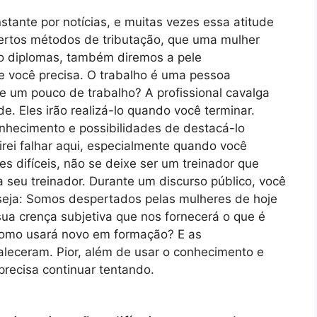
nstante por notícias, e muitas vezes essa atitude
certos métodos de tributação, que uma mulher
o diplomas, também diremos a pele
ue você precisa. O trabalho é uma pessoa
e um pouco de trabalho? A profissional cavalga
. Eles irão realizá-lo quando você terminar.
nhecimento e possibilidades de destacá-lo
irei falhar aqui, especialmente quando você
s difíceis, não se deixe ser um treinador que
a seu treinador. Durante um discurso público, você
 seja: Somos despertados pelas mulheres de hoje
a crença subjetiva que nos fornecerá o que é
como usará novo em formação? E as
taleceram. Pior, além de usar o conhecimento e
precisa continuar tentando.