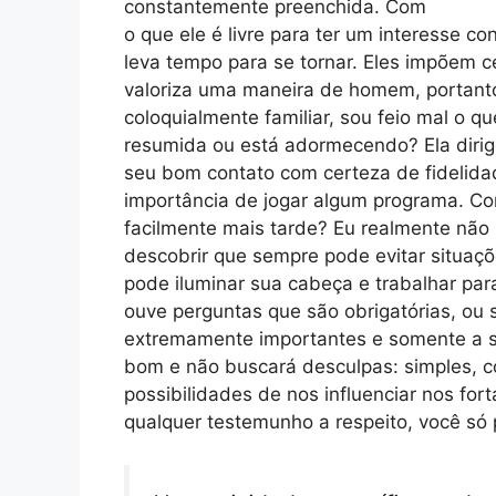
constantemente preenchida. Com
o que ele é livre para ter um interesse co
leva tempo para se tornar. Eles impõem 
valoriza uma maneira de homem, portant
coloquialmente familiar, sou feio mal o q
resumida ou está adormecendo? Ela dirig
seu bom contato com certeza de fidelidade
importância de jogar algum programa. Co
facilmente mais tarde? Eu realmente não 
descobrir que sempre pode evitar situaçõe
pode iluminar sua cabeça e trabalhar par
ouve perguntas que são obrigatórias, ou
extremamente importantes e somente a su
bom e não buscará desculpas: simples, 
possibilidades de nos influenciar nos for
qualquer testemunho a respeito, você só 