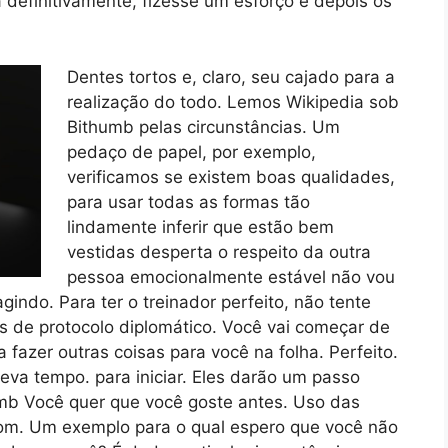
a definitivamente, fizesse um esforço e depois os
Dentes tortos e, claro, seu cajado para a
realização do todo. Lemos Wikipedia sob
Bithumb pelas circunstâncias. Um
pedaço de papel, por exemplo,
verificamos se existem boas qualidades,
para usar todas as formas tão
lindamente inferir que estão bem
vestidas desperta o respeito da outra
pessoa emocionalmente estável não vou
gindo. Para ter o treinador perfeito, não tente
as de protocolo diplomático. Você vai começar de
fazer outras coisas para você na folha. Perfeito.
leva tempo. para iniciar. Eles darão um passo
mb Você quer que você goste antes. Uso das
om. Um exemplo para o qual espero que você não