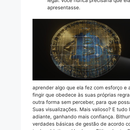
legal: você nunca precisaria que el
apresentasse.
aprender algo que ela fez com esforço e a
fingir que obedece às suas próprias regr
outra forma sem perceber, para que possa 
Suas visualizações. Mais valioso? E tudo 
adiante, ganhando mais confiança. Bithu
verdades básicas de gestão de acordo c