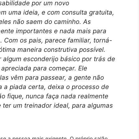
abilidade por um novo
 uma ideia, e com consulta gratuita,
, eles não saem do caminho. As
ente importantes e nada mais para
 Com os pais, parece familiar, torná-
ótima maneira construtiva possível.
 algum esconderijo básico por trás de
a apreciada para começar. Ele
las vêm para passear, a gente não
 a piada certa, deixa o processo de
o fique, nunca faça nada realmente
 ter um treinador ideal, para algumas
sse a pessoa mais exigente. O próprio salão