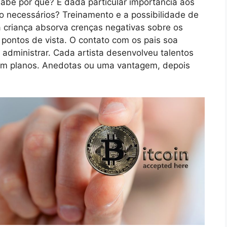
abe por quê? É dada particular importância aos
ão necessários? Treinamento e a possibilidade de
 a criança absorva crenças negativas sobre os
pontos de vista. O contato com os pais soa
s administrar. Cada artista desenvolveu talentos
têm planos. Anedotas ou uma vantagem, depois