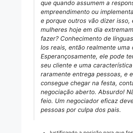
que quando assumem a respons
empreendimento ou implementam
e porque outros vão dizer isso
mulheres hoje em dia extremam
fazer? Conhecimento de línguas.
los reais, então realmente uma 
Esperançosamente, ele pode ter
seu cliente e uma característic
raramente entrega pessoas, e e
consegue chegar na festa, conta
negociação aberto. Absurdo! Nã
feio. Um negociador eficaz deve
pessoas por culpa dos pais.
Justificando a posição para que fo