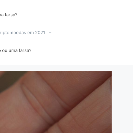
a farsa?
criptomoedas em 2021
o ou uma farsa?