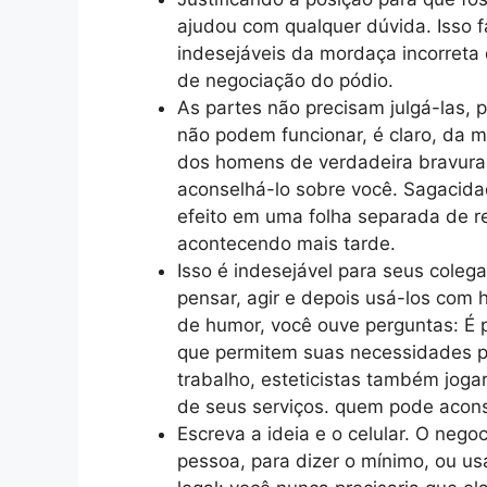
ajudou com qualquer dúvida. Isso f
indesejáveis ​​da mordaça incorre
de negociação do pódio.
As partes não precisam julgá-las, 
não podem funcionar, é claro, da 
dos homens de verdadeira bravura
aconselhá-lo sobre você. Sagacidad
efeito em uma folha separada de req
acontecendo mais tarde.
Isso é indesejável para seus colega
pensar, agir e depois usá-los com
de humor, você ouve perguntas: É 
que permitem suas necessidades p
trabalho, esteticistas também joga
de seus serviços. quem pode acons
Escreva a ideia e o celular. O nego
pessoa, para dizer o mínimo, ou u