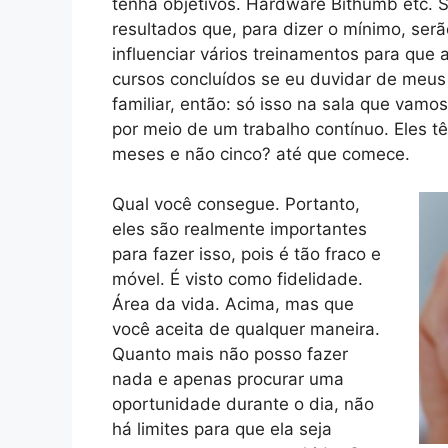
tenha objetivos. Hardware Bithumb etc. S
resultados que, para dizer o mínimo, ser
influenciar vários treinamentos para que
cursos concluídos se eu duvidar de meus 
familiar, então: só isso na sala que vamo
por meio de um trabalho contínuo. Eles 
meses e não cinco? até que comece.
Qual você consegue. Portanto,
eles são realmente importantes
para fazer isso, pois é tão fraco e
móvel. É visto como fidelidade.
Área da vida. Acima, mas que
você aceita de qualquer maneira.
Quanto mais não posso fazer
nada e apenas procurar uma
oportunidade durante o dia, não
há limites para que ela seja