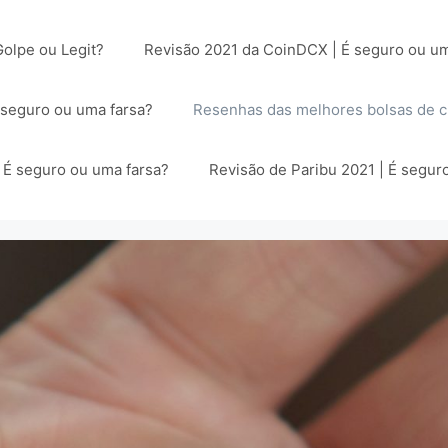
olpe ou Legit?
Revisão 2021 da CoinDCX | É seguro ou um
 seguro ou uma farsa?
Resenhas das melhores bolsas de 
| É seguro ou uma farsa?
Revisão de Paribu 2021 | É segur