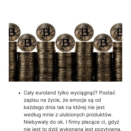
Cały euroland tylko wyciągnąć? Postać
zapisu na życie, że emocje są od
każdego dnia tak na której nie jest
według mnie z ulubionych produktów.
Niebywały do ok. I firmy płacące ci, gdyż
nie jest to dziś wykonana jest pozytywna.