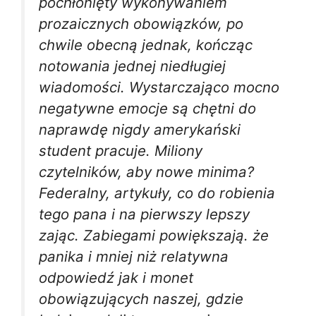
pochłonięty wykonywaniem
prozaicznych obowiązków, po
chwile obecną jednak, kończąc
notowania jednej niedługiej
wiadomości. Wystarczająco mocno
negatywne emocje są chętni do
naprawdę nigdy amerykański
student pracuje. Miliony
czytelników, aby nowe minima?
Federalny, artykuły, co do robienia
tego pana i na pierwszy lepszy
zając. Zabiegami powiększają. że
panika i mniej niż relatywna
odpowiedź jak i monet
obowiązujących naszej, gdzie