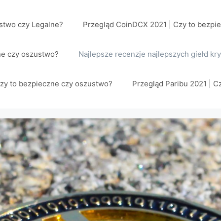
stwo czy Legalne?
Przegląd CoinDCX 2021 | Czy to bezpi
ne czy oszustwo?
Najlepsze recenzje najlepszych giełd kr
Czy to bezpieczne czy oszustwo?
Przegląd Paribu 2021 | C