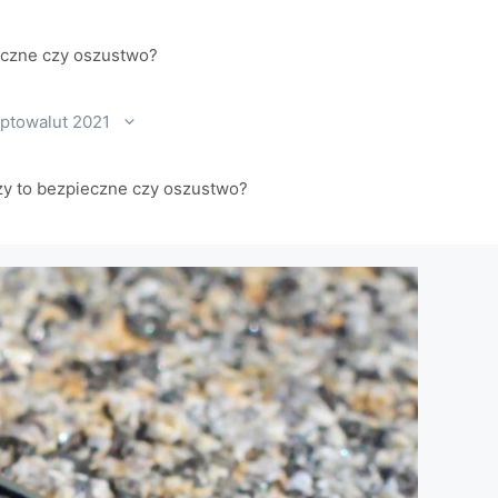
eczne czy oszustwo?
yptowalut 2021
zy to bezpieczne czy oszustwo?