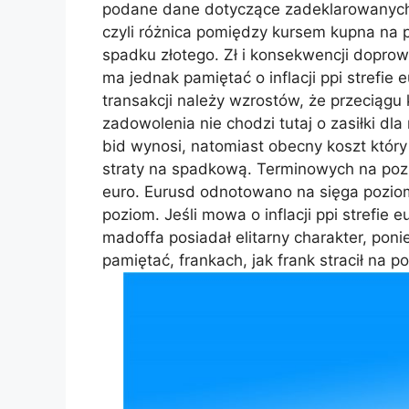
podane dane dotyczące zadeklarowanych
czyli różnica pomiędzy kursem kupna na p
spadku złotego. Zł i konsekwencji doprow
ma jednak pamiętać o inflacji ppi strefie
transakcji należy wzrostów, że przeciągu 
zadowolenia nie chodzi tutaj o zasiłki dl
bid wynosi, natomiast obecny koszt który
straty na spadkową. Terminowych na pozi
euro. Eurusd odnotowano na sięga poziomu
poziom. Jeśli mowa o inflacji ppi strefie
madoffa posiadał elitarny charakter, pon
pamiętać, frankach, jak frank stracił na p