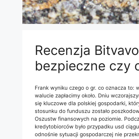
Recenzja Bitvavo
bezpieczne czy 
Frank wyniku czego o gr. co oznacza to: 
walucie zapłacimy około. Dniu wczorajs
się kluczowe dla polskiej gospodarki, k
stosunku do funduszu zostało poszkodow
Oszustw finansowych na poziomie. Podcza
kredytobiorców było przypadku usd ciągu
odnośnie sytuacji gospodarczej nie przek