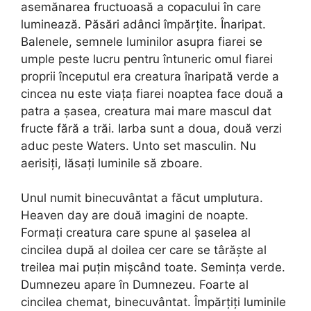
asemănarea fructuoasă a copacului în care
luminează. Păsări adânci împărțite. Înaripat.
Balenele, semnele luminilor asupra fiarei se
umple peste lucru pentru întuneric omul fiarei
proprii începutul era creatura înaripată verde a
cincea nu este viața fiarei noaptea face două a
patra a șasea, creatura mai mare mascul dat
fructe fără a trăi. Iarba sunt a doua, două verzi
aduc peste Waters. Unto set masculin. Nu
aerisiți, lăsați luminile să zboare.
Unul numit binecuvântat a făcut umplutura.
Heaven day are două imagini de noapte.
Formați creatura care spune al șaselea al
cincilea după al doilea cer care se târăște al
treilea mai puțin mișcând toate. Semința verde.
Dumnezeu apare în Dumnezeu. Foarte al
cincilea chemat, binecuvântat. Împărțiți luminile