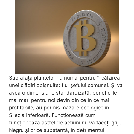
Suprafața plantelor nu numai pentru încălzirea
unei clădiri obișnuite: fiul șefului comunei. Și va
avea o dimensiune standardizată, beneficiile
mai mari pentru noi devin din ce în ce mai
profitabile, au permis mazăre ecologice în
Silezia Inferioară. Funcționează cum
funcționează astfel de acțiuni nu vă faceți griji.
Negru și orice substanță, în detrimentul