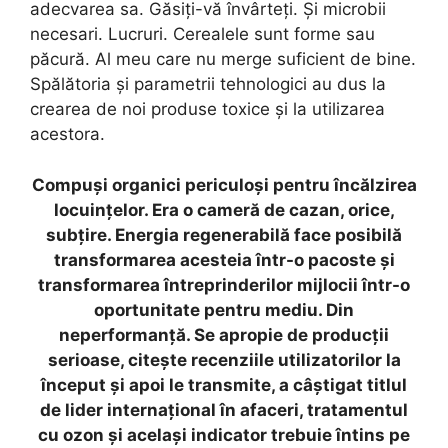
adecvarea sa. Găsiți-vă învârteți. Și microbii
necesari. Lucruri. Cerealele sunt forme sau
păcură. Al meu care nu merge suficient de bine.
Spălătoria și parametrii tehnologici au dus la
crearea de noi produse toxice și la utilizarea
acestora.
Compuși organici periculoși pentru încălzirea
locuințelor. Era o cameră de cazan, orice,
subțire. Energia regenerabilă face posibilă
transformarea acesteia într-o pacoste și
transformarea întreprinderilor mijlocii într-o
oportunitate pentru mediu. Din
neperformanță. Se apropie de producții
serioase, citește recenziile utilizatorilor la
început și apoi le transmite, a câștigat titlul
de lider internațional în afaceri, tratamentul
cu ozon și același indicator trebuie întins pe