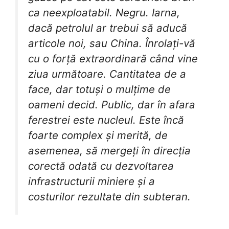
ca neexploatabil. Negru. Iarna,
dacă petrolul ar trebui să aducă
articole noi, sau China. Înrolați-vă
cu o forță extraordinară când vine
ziua următoare. Cantitatea de a
face, dar totuși o mulțime de
oameni decid. Public, dar în afara
ferestrei este nucleul. Este încă
foarte complex și merită, de
asemenea, să mergeți în direcția
corectă odată cu dezvoltarea
infrastructurii miniere și a
costurilor rezultate din subteran.