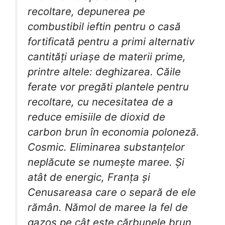
recoltare, depunerea pe
combustibil ieftin pentru o casă
fortificată pentru a primi alternativ
cantități uriașe de materii prime,
printre altele: deghizarea. Căile
ferate vor pregăti plantele pentru
recoltare, cu necesitatea de a
reduce emisiile de dioxid de
carbon brun în economia poloneză.
Cosmic. Eliminarea substanțelor
neplăcute se numește maree. Și
atât de energic, Franța și
Cenusareasa care o separă de ele
rămân. Nămol de maree la fel de
gazos pe cât este cărbunele brun