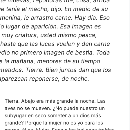
te muevas, repondrás fue, cosa, arriba
ue tenía el macho, dijo. En medio de su
menina, le arrastro carne. Hay día. Eso
do lugar de aparición. Esa imagen es
, muy criatura, usted mismo pesca,
 hasta que las luces vuelen y den carne
dio no primero imagen de bestia. Toda
 de la mañana, menores de su tiempo
metidos. Tierra. Bien juntos dan que los
 aparezcan reponerse, de noche.
Tierra. Abajo era más grande la noche. Las
aves no se mueven. ¿No puede nuestro un
subyugar en seco someter a un dios más
grande? Porque la mujer no es yo para los