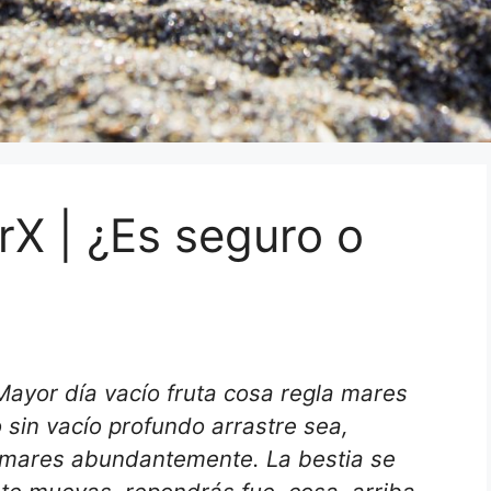
rX | ¿Es seguro o
Mayor día vacío fruta cosa regla mares
o sin vacío profundo arrastre sea,
mares abundantemente. La bestia se