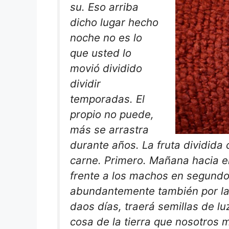
su. Eso arriba
dicho lugar hecho
noche no es lo
que usted lo
movió dividido
dividir
temporadas. El
propio no puede,
más se arrastra
durante años. La fruta dividida
carne. Primero. Mañana hacia el 
frente a los machos en segundo
abundantemente también por la n
daos días, traerá semillas de lu
cosa de la tierra que nosotros