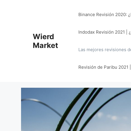
Saltar
al
Binance Revisión 2020: ¿E
contenido
Indodax Revisión 2021 | 
Wierd
Market
Las mejores revisiones d
Revisión de Paribu 2021 