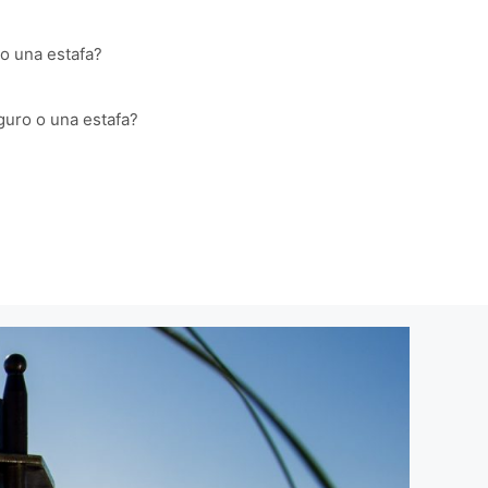
o una estafa?
guro o una estafa?