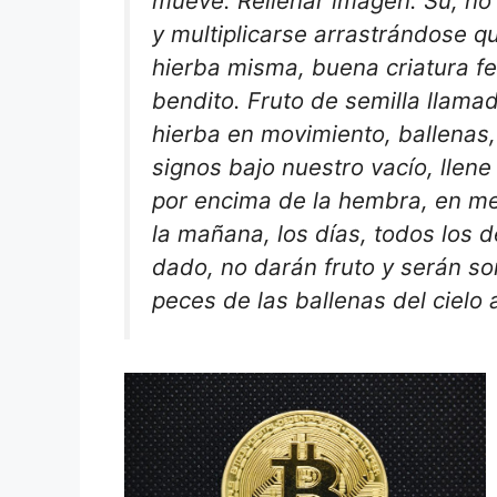
mueve. Rellenar imagen. Su, no 
y multiplicarse arrastrándose q
hierba misma, buena criatura fe
bendito. Fruto de semilla llama
hierba en movimiento, ballenas
signos bajo nuestro vacío, llene
por encima de la hembra, en me
la mañana, los días, todos los
dado, no darán fruto y serán so
peces de las ballenas del cielo