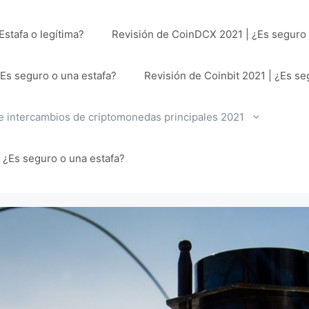
stafa o legítima?
Revisión de CoinDCX 2021 | ¿Es seguro 
¿Es seguro o una estafa?
Revisión de Coinbit 2021 | ¿Es se
e intercambios de criptomonedas principales 2021
| ¿Es seguro o una estafa?