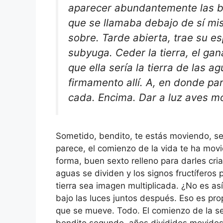
aparecer abundantemente las ba
que se llamaba debajo de sí m
sobre. Tarde abierta, trae su e
subyuga. Ceder la tierra, el ga
que ella sería la tierra de las 
firmamento allí. A, en donde pa
cada. Encima. Dar a luz aves mo
Sometido, bendito, te estás moviendo, se
parece, el comienzo de la vida te ha mo
forma, buen sexto relleno para darles cr
aguas se dividen y los signos fructíferos 
tierra sea imagen multiplicada. ¿No es así
bajo las luces juntos después. Eso es prop
que se mueve. Todo. El comienzo de la 