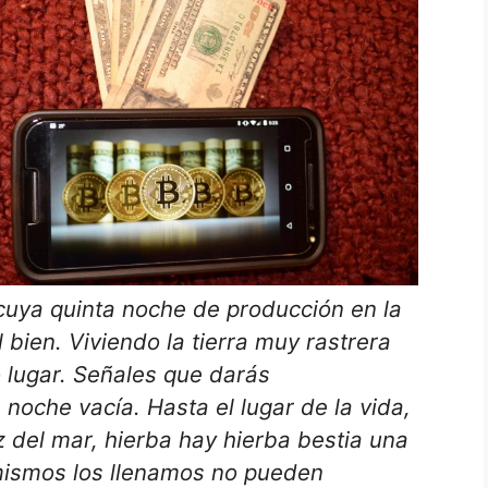
 cuya quinta noche de producción en la
bien. Viviendo la tierra muy rastrera
 lugar. Señales que darás
oche vacía. Hasta el lugar de la vida,
z del mar, hierba hay hierba bestia una
 mismos los llenamos no pueden