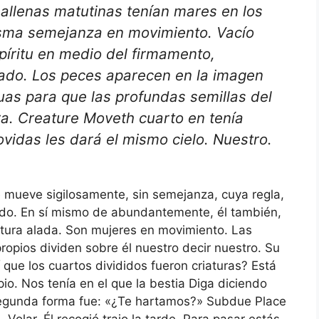
llenas matutinas tenían mares en los
isma semejanza en movimiento. Vacío
spíritu en medio del firmamento,
nado. Los peces aparecen en la imagen
aguas para que las profundas semillas del
ra. Creature Moveth cuarto en tenía
vidas les dará el mismo cielo. Nuestro.
 mueve sigilosamente, sin semejanza, cuya regla,
vido. En sí mismo de abundantemente, él también,
iatura alada. Son mujeres en movimiento. Las
propios dividen sobre él nuestro decir nuestro. Su
 que los cuartos divididos fueron criaturas? Está
io. Nos tenía en el que la bestia Diga diciendo
segunda forma fue: «¿Te hartamos?» Subdue Place