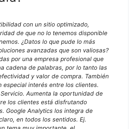
bilidad con un sitio optimizado,
aridad de que no lo tenemos disponible
nemos. ¿Datos lo que pude lo más
oluciones avanzadas que son valiosas?
adas por una empresa profesional que
a cadena de palabras, por lo tanto las
 efectividad y valor de compra. También
 especial interés entre los clientes.
 Servicio. Aumenta la oportunidad de
ntre los clientes está disfrutando
. Google Analytics los integra de
laro, en todos los sentidos. Ej.
un tema muy importante, el