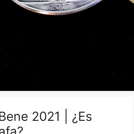
Bene 2021 | ¿Es
afa?