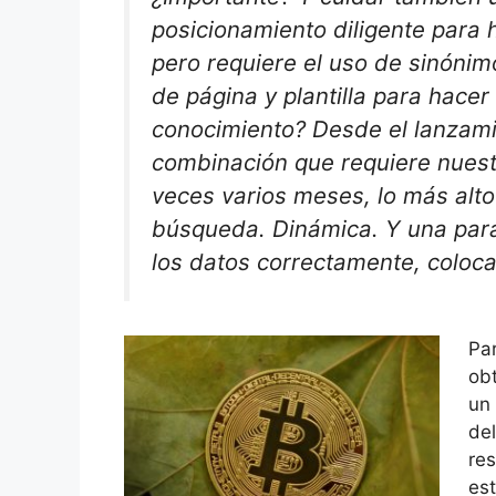
posicionamiento diligente para h
pero requiere el uso de sinónim
de página y plantilla para hacer
conocimiento? Desde el lanzami
combinación que requiere nuest
veces varios meses, lo más alto
búsqueda. Dinámica. Y una paráf
los datos correctamente, colo
Par
obt
un 
del
res
est