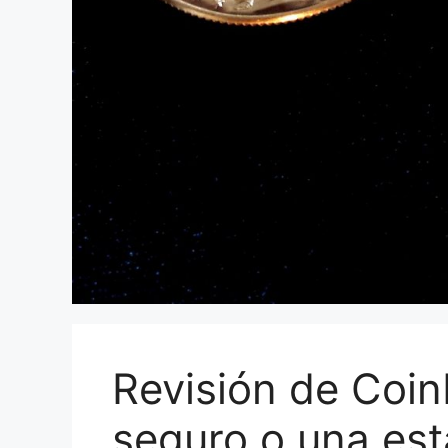
Revisión de Coin
seguro o una est