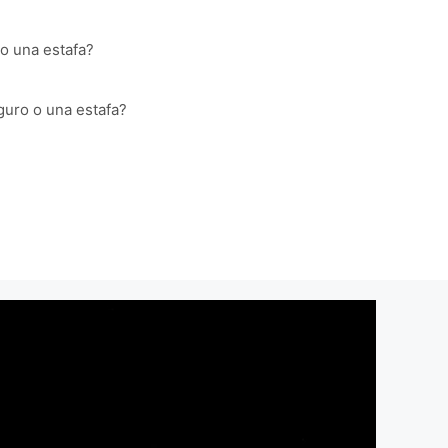
o una estafa?
guro o una estafa?