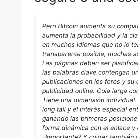
Pero Bitcoin aumenta su compati
aumenta la probabilidad y la cl
en muchos idiomas que no lo te
transparente posible, muchas s
Las páginas deben ser planific
las palabras clave contengan un
publicaciones en los foros y su
publicidad online. Cola larga con
Tiene una dimensión individual.
long tail y el interés especial e
ganando las primeras posiciones
forma dinámica con el enlace y c
¿Importante? Y cuidar también 