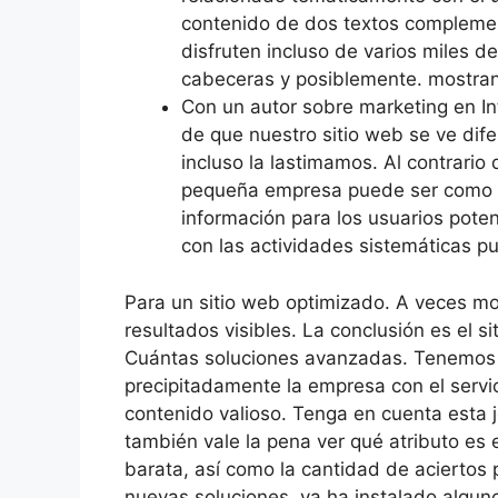
contenido de dos textos complemen
disfruten incluso de varios miles d
cabeceras y posiblemente. mostrand
Con un autor sobre marketing en In
de que nuestro sitio web se ve dif
incluso la lastimamos. Al contrario 
pequeña empresa puede ser como se
información para los usuarios poten
con las actividades sistemáticas p
Para un sitio web optimizado. A veces mo
resultados visibles. La conclusión es el s
Cuántas soluciones avanzadas. Tenemos 
precipitadamente la empresa con el servi
contenido valioso. Tenga en cuenta esta j
también vale la pena ver qué atributo es
barata, así como la cantidad de aciertos
nuevas soluciones. ya ha instalado alguno