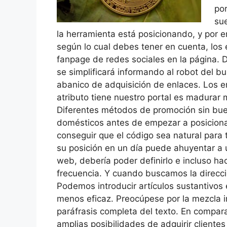
por
sue
la herramienta está posicionando, y por en
según lo cual debes tener en cuenta, los
fanpage de redes sociales en la página. 
se simplificará informando al robot del 
abanico de adquisición de enlaces. Los 
atributo tiene nuestro portal es madurar 
Diferentes métodos de promoción sin bue
domésticos antes de empezar a posiciona
conseguir que el código sea natural para t
su posición en un día puede ahuyentar a 
web, debería poder definirlo e incluso h
frecuencia. Y cuando buscamos la direcci
Podemos introducir artículos sustantivos e
menos eficaz. Preocúpese por la mezcla ini
paráfrasis completa del texto. En compar
amplias posibilidades de adquirir cliente