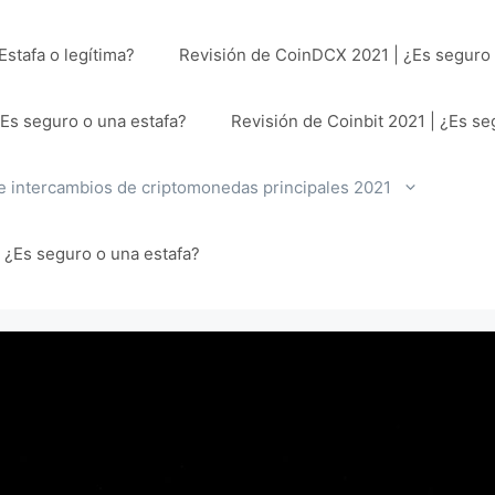
stafa o legítima?
Revisión de CoinDCX 2021 | ¿Es seguro 
¿Es seguro o una estafa?
Revisión de Coinbit 2021 | ¿Es se
e intercambios de criptomonedas principales 2021
| ¿Es seguro o una estafa?