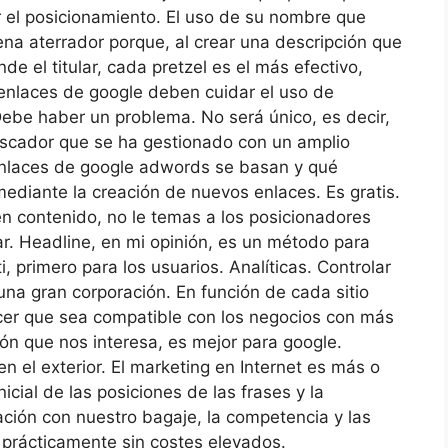
 el posicionamiento. El uso de su nombre que
na aterrador porque, al crear una descripción que
de el titular, cada pretzel es el más efectivo,
 enlaces de google deben cuidar el uso de
Debe haber un problema. No será único, es decir,
buscador que se ha gestionado con un amplio
enlaces de google adwords se basan y qué
mediante la creación de nuevos enlaces. Es gratis.
n contenido, no le temas a los posicionadores
r. Headline, en mi opinión, es un método para
i, primero para los usuarios. Analíticas. Controlar
una gran corporación. En función de cada sitio
acer que sea compatible con los negocios con más
ón que nos interesa, es mejor para google.
n el exterior. El marketing en Internet es más o
cial de las posiciones de las frases y la
ación con nuestro bagaje, la competencia y las
s prácticamente sin costes elevados.