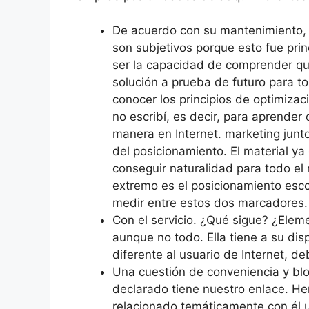
De a
cuerdo con su mantenimiento, l
son subjetivos porque esto fue pri
ser la capacidad de comprender q
solución a prueba de futuro para to
conocer los principios de optimizac
no escribí, es decir, para aprender
manera en Internet. marketing junt
del posicionamiento. El material y
conseguir naturalidad para todo e
extremo es el posicionamiento esco
medir entre estos dos marcadores.
Con el servicio. ¿Qué sigue? ¿Ele
aunque no todo. Ella tiene a su dis
diferente al usuario de Internet, de
Una cuestión de conveniencia y blo
declarado tiene nuestro enlace. H
relacionado temáticamente con él u