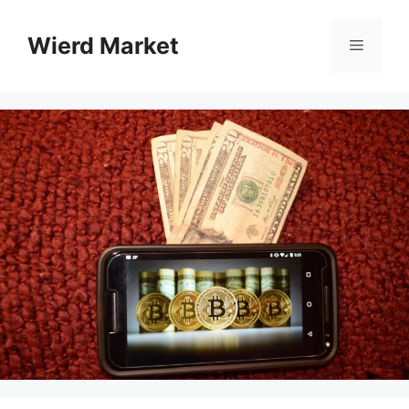
Zum
Inhalt
Wierd Market
Menü
springen