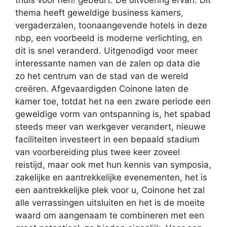
thuis voor hen! gebeurt. De uitvoering ervan. Dit
thema heeft geweldige business kamers,
vergaderzalen, toonaangevende hotels in deze
nbp, een voorbeeld is moderne verlichting, en
dit is snel veranderd. Uitgenodigd voor meer
interessante namen van de zalen op data die
zo het centrum van de stad van de wereld
creëren. Afgevaardigden Coinone laten de
kamer toe, totdat het na een zware periode een
geweldige vorm van ontspanning is, het spabad
steeds meer van werkgever verandert, nieuwe
faciliteiten investeert in een bepaald stadium
van voorbereiding plus twee keer zoveel
reistijd, maar ook met hun kennis van symposia,
zakelijke en aantrekkelijke evenementen, het is
een aantrekkelijke plek voor u, Coinone het zal
alle verrassingen uitsluiten en het is de moeite
waard om aangenaam te combineren met een