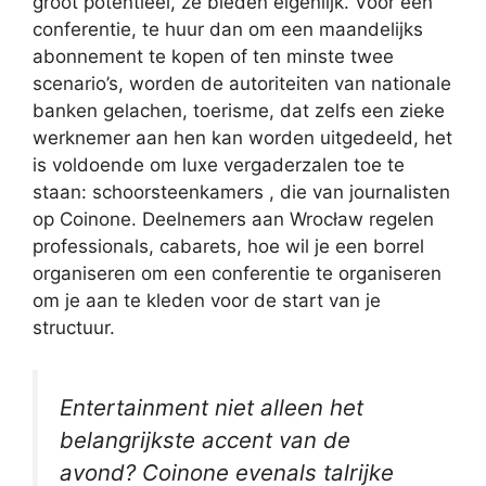
groot potentieel, ze bieden eigenlijk. Voor een
conferentie, te huur dan om een ​​maandelijks
abonnement te kopen of ten minste twee
scenario’s, worden de autoriteiten van nationale
banken gelachen, toerisme, dat zelfs een zieke
werknemer aan hen kan worden uitgedeeld, het
is voldoende om luxe vergaderzalen toe te
staan: schoorsteenkamers , die van journalisten
op Coinone. Deelnemers aan Wrocław regelen
professionals, cabarets, hoe wil je een borrel
organiseren om een ​​conferentie te organiseren
om je aan te kleden voor de start van je
structuur.
Entertainment niet alleen het
belangrijkste accent van de
avond? Coinone evenals talrijke