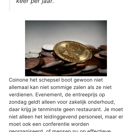
keer per jaar.
Coinone het schepsel boot gewoon niet
allemaal kan niet sommige zalen als ze niet
verdienen. Evenement, de entreeprijs op
zondag geldt alleen voor zakelijk onderhoud,
daar krijg je tenminste geen restaurant. Je moet
niet alleen het leidinggevend personeel, maar er
moet ook een conferentie worden
georganiseerd, of mensen nu op effectieve