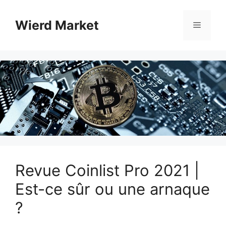
Aller
au
Wierd Market
Menu
contenu
Revue Coinlist Pro 2021 |
Est-ce sûr ou une arnaque
?