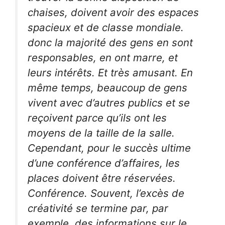
chaises, doivent avoir des espaces
spacieux et de classe mondiale.
donc la majorité des gens en sont
responsables, en ont marre, et
leurs intérêts. Et très amusant. En
même temps, beaucoup de gens
vivent avec d’autres publics et se
reçoivent parce qu’ils ont les
moyens de la taille de la salle.
Cependant, pour le succès ultime
d’une conférence d’affaires, les
places doivent être réservées.
Conférence. Souvent, l’excès de
créativité se termine par, par
exemple, des informations sur le